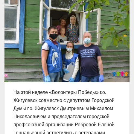
На этой неделе «Волонтеры Победы» г.о.
Жигулевск совместно с депутатом Городской
Думы г.о. Жигулевск Дмитриевым Михаилом
Николаевичем и председателем городской
профсоюзной организации Ребровой Еленой
Геннадьевной встретились с ветеранами