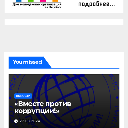
You missed
НОВОСТИ
«Вместе против
коррупции!»
27.08.2024