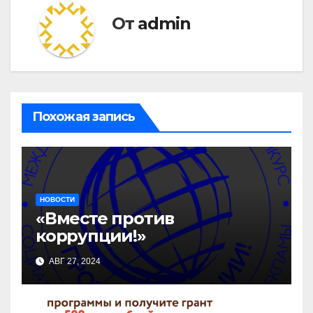
От
admin
Похожая запись
НОВОСТИ
«Вместе против
коррупции!»
АВГ 27, 2024