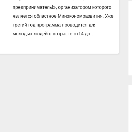
предприниматель!», организатором которого
является областное Минэкономразвития. Уже
третий год программа проводится для
молодых людей в возрасте от14 до…