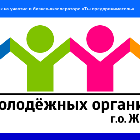
участие в бизнес-акселераторе «Ты предприниматель»
«