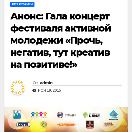
БЕЗ РУБРИКИ
Анонс: Гала концерт
фестиваля активной
молодежи «Прочь,
негатив, тут креатив
на позитиве!»
От
admin
НОЯ 19, 2015