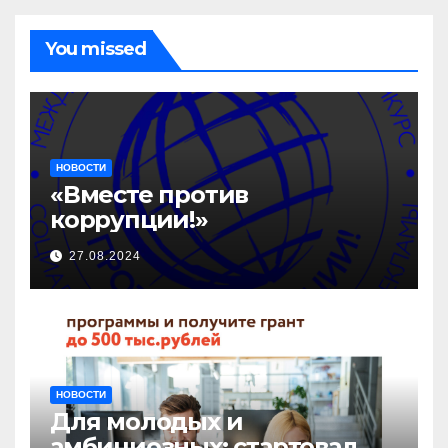
You missed
НОВОСТИ
«Вместе против
коррупции!»
27.08.2024
НОВОСТИ
Для молодых и
амбициозных: стартовал