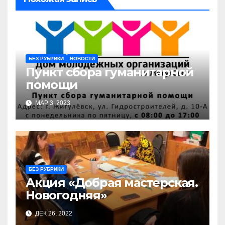
БЕЗ РУБРИКИ
НОВОСТИ
Пункт сбора гуманитарной
помощи
МАР 3, 2023
БЕЗ РУБРИКИ
Акция «Добрая мастерская.
Новогодняя»
ДЕК 26, 2022