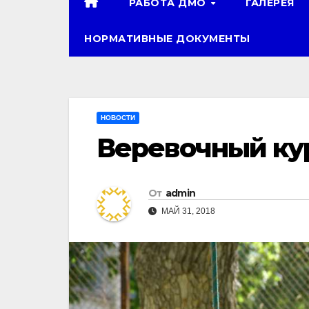
РАБОТА ДМО
ГАЛЕРЕЯ
НОРМАТИВНЫЕ ДОКУМЕНТЫ
НОВОСТИ
Веревочный ку
От
admin
МАЙ 31, 2018