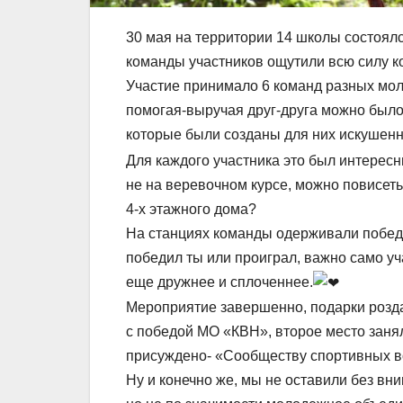
30 мая на территории 14 школы состоял
команды участников ощутили всю силу 
Участие принимало 6 команд разных мол
помогая-выручая друг-друга можно было
которые были созданы для них искушен
Для каждого участника это был интересн
не на веревочном курсе, можно повисеть
4-х этажного дома?
На станциях команды одерживали победу
победил ты или проиграл, важно само уч
еще дружнее и сплоченнее.
Мероприятие завершенно, подарки розда
с победой МО «КВН», второе место заня
присуждено- «Сообществу спортивных в
Ну и конечно же, мы не оставили без в