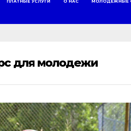
ПЛАТНЫЕ УСЛУГИ
О НАС
МОЛОДЕЖНЫЕ 
рс для молодежи