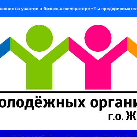
участие в бизнес-акселераторе «Ты предприниматель»