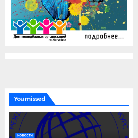
You missed
НОВОСТИ