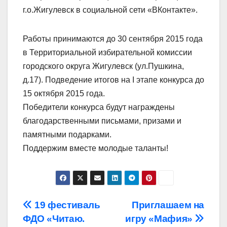
г.о.Жигулевск в социальной сети «ВКонтакте».
Работы принимаются до 30 сентября 2015 года
в Территориальной избирательной комиссии
городского округа Жигулевск (ул.Пушкина,
д.17). Подведение итогов на I этапе конкурса до
15 октября 2015 года.
Победители конкурса будут награждены
благодарственными письмами, призами и
памятными подарками.
Поддержим вместе молодые таланты!
Навигация
19 фестиваль
Приглашаем на
ФДО «Читаю.
игру «Мафия»