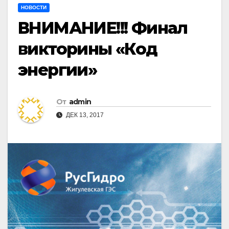
НОВОСТИ
ВНИМАНИЕ!!! Финал
викторины «Код
энергии»
От
admin
ДЕК 13, 2017