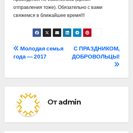
отправления тоже). Обязательно с вами
свяжемся в ближайшее время!!!
Навигация
Молодая семья
С ПРАЗДНИКОМ,
года — 2017
ДОБРОВОЛЬЦЫ!
по
записям
От
admin