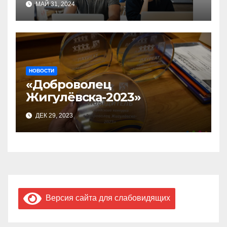
МАЙ 31, 2024
бизнес-акселераторе «Ты
предприниматель»
НОВОСТИ
«Доброволец
Жигулёвска-2023»
ДЕК 29, 2023
Версия сайта для слабовидящих