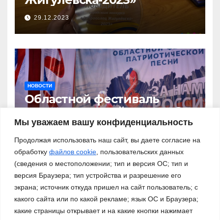
29.12.2023
НОВОСТИ
Областной фестиваль
патриотической песни «За
нами – Россия!»
Мы уважаем вашу конфиденциальность
03.11.2023
Продолжая использовать наш сайт, вы даете согласие на
обработку
файлов cookie
, пользовательских данных
(сведения о местоположении; тип и версия ОС; тип и
версия Браузера; тип устройства и разрешение его
экрана; источник откуда пришел на сайт пользователь; с
какого сайта или по какой рекламе; язык ОС и Браузера;
какие страницы открывает и на какие кнопки нажимает