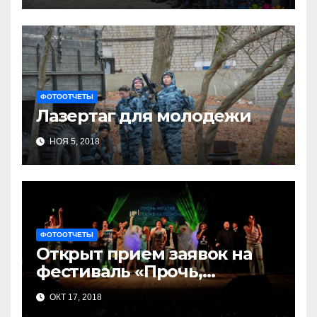
ФОТООТЧЕТЫ
Лазертаг для молодежи
НОЯ 5, 2018
ФОТООТЧЕТЫ
Открыт прием заявок на
фестиваль «Прочь,
негатив…»!!!!!
ОКТ 17, 2018