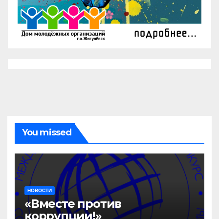
You missed
НОВОСТИ
«Вместе против
коррупции!»