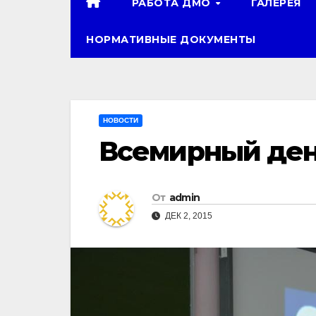
РАБОТА ДМО
ГАЛЕРЕЯ
НОРМАТИВНЫЕ ДОКУМЕНТЫ
НОВОСТИ
Всемирный ден
От
admin
ДЕК 2, 2015