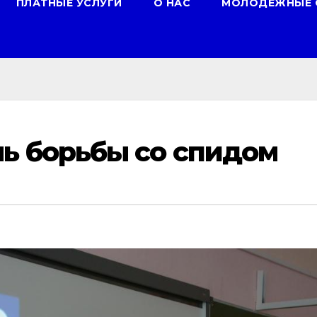
ПЛАТНЫЕ УСЛУГИ
О НАС
МОЛОДЕЖНЫЕ 
ь борьбы со спидом