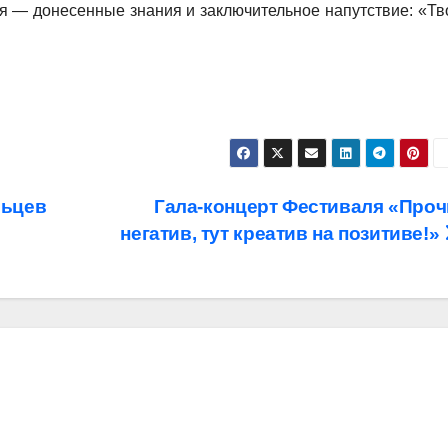
я — донесенные знания и заключительное напутствие: «Тв
льцев
Гала-концерт Фестиваля «Проч
негатив, тут креатив на позитиве!»