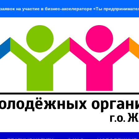
а участие в бизнес-акселераторе «Ты предприниматель»