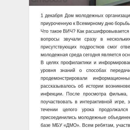
1 декабря Дом молодежных организаци
приуроченную к Всемирному дню борьб
Что такое ВИЧ? Как расшифровывается
вопросы звучали сразу в нескольк
присутствующих подростков смог отв
молодежная среда сегодня является осн
В целях профилактики и информиров
уровня знаний о способах переда
продемонстрировали информацион
рассказывалось об истории возникнов
инфекции. После просмотра фильма, 
поучаствовать в интерактивной игре,
течении целого урока продолжалс
присоединились молодежные объединен
базе МБУ «ДМО». Всем ребятам, участ