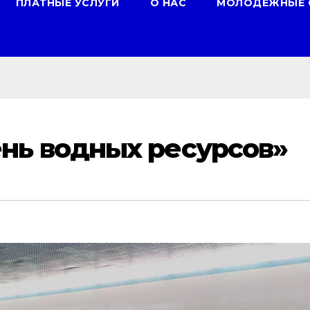
ПЛАТНЫЕ УСЛУГИ
О НАС
МОЛОДЕЖНЫЕ 
нь водных ресурсов»