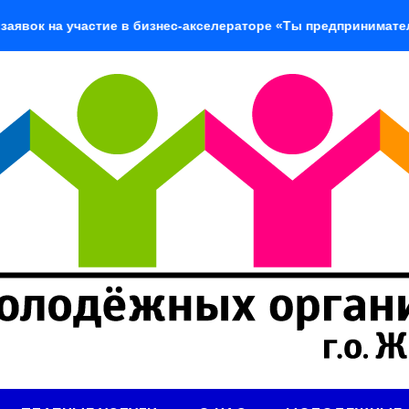
 участие в бизнес-акселераторе «Ты предприниматель»