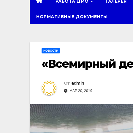
РАБОТА ДМО
ГАЛЕРЕЯ
НОРМАТИВНЫЕ ДОКУМЕНТЫ
НОВОСТИ
«Всемирный де
От
admin
МАР 20, 2019