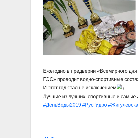
Ежегодно в предверии «Всемирного дня
ГЭС» проводит водно-спортивные состя
И этот год стал не исключением
Лучшие из лучших, спортивные и самые 
#ДеньВоды2019
#РусГидро
#Жигулевск