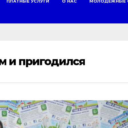
ПЛАТНЫЕ УСЛУГИ
О НАС
МОЛОДЕЖНЫЕ 
ам и пригодился