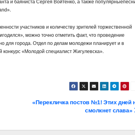
анта и баяниста Сергея Войтенко, а также популярныепесн
and».
енности участников и количеству зрителей торжественной
игодился», можно точно отметить факт, что проведение
но для города. Отдел по делам молодежи планирует и в
й конкурс «Молодой специалист Жигулевска».
«Перекличка постов №1! Этих дней 
смолкнет слава»