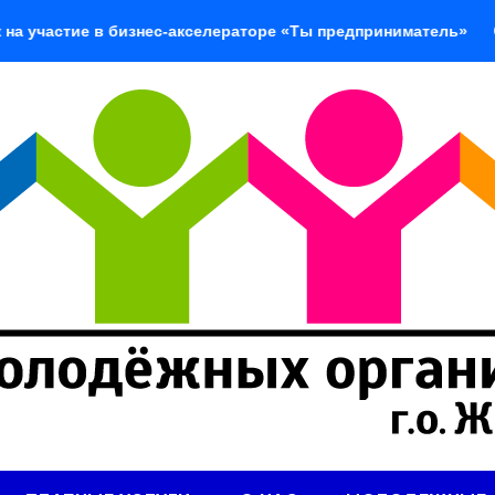
 в бизнес-акселераторе «Ты предприниматель»
«Добров