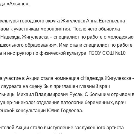
да «Альянс».
культуры городского округа Жигулевск Анна Евгеньевна
вом к участникам мероприятия. После чего объявила
«Надежда Жигулевска – специалист по работе с молодежью
школьного образования». Ими стали специалист по работе 
 и инструктор по физической культуре ГБОУ СОШ №10
а участие в Акции стала номинация «Надежда Жигулевска 
 лауреата на сцену был приглашен главный врач
льницы Михаил Владимирович Русак. С большим отрывом 
ушер-гинеколог отделения патологии беременных, врач
енской консультации Юлия Гордеева.
ителей Акции стало выступление заслуженного артиста