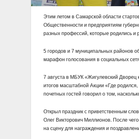
Этим летом в Самарской области старто
Общественности и предприятиям губерн
разных профессий, которые родились и 
5 городов и 7 муниципальных районов о
марафон голосования в социальных сетя
7 августа в МБУК «Жигулевский Дворец
итогов масштабной Акции «Где родился, 
почетных гостей говорил о том, насколь
Открыл праздник с приветственным слов
Олег Викторович Миллионов. После чег
на сцену для награждения и поздравлен