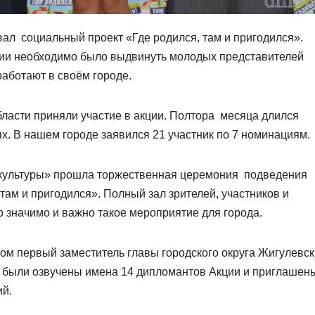
вал социальный проект «Где родился, там и пригодился».
ии необходимо было выдвинуть молодых представителей
работают в своём городе.
бласти приняли участие в акции. Полтора месяца длился
х. В нашем городе заявился 21 участник по 7 номинациям.
 культуры» прошла торжественная церемония подведения
там и пригодился». Полный зал зрителей, участников и
ко значимо и важно такое мероприятие для города.
ом первый заместитель главы городского округа Жигулевск
о были озвучены имена 14 дипломантов Акции и приглашен
ий.