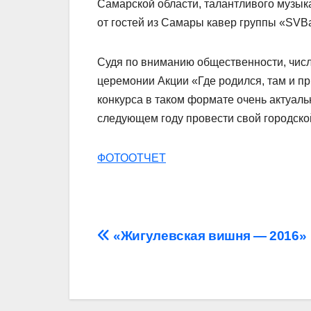
Самарской области, талантливого музык
от гостей из Самары кавер группы «SVB
Судя по вниманию общественности, числ
церемонии Акции «Где родился, там и пр
конкурса в таком формате очень актуаль
следующем году провести свой городско
ФОТООТЧЕТ
Навигация
«Жигулевская вишня — 2016»
по
записям