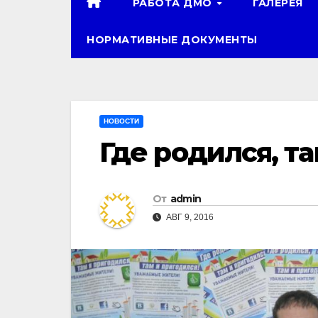
РАБОТА ДМО
ГАЛЕРЕЯ
НОРМАТИВНЫЕ ДОКУМЕНТЫ
НОВОСТИ
Где родился, т
От
admin
АВГ 9, 2016