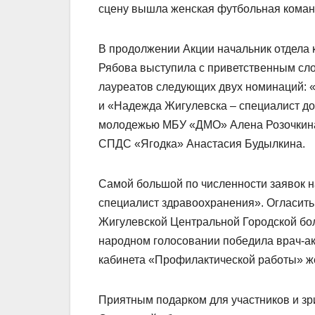
сцену вышла женская футбольная коман
В продолжении Акции начальник отдела 
Рябова выступила с приветственным сло
лауреатов следующих двух номинаций: 
и «Надежда Жигулевска – специалист до
молодежью МБУ «ДМО» Алена Розочкина
СПДС «Ягодка» Анастасия Будылкина.
Самой большой по численности заявок н
специалист здравоохранения». Огласить
Жигулевской Центральной Городской бо
народном голосовании победила врач-ак
кабинета «Профилактической работы» ж
Приятным подарком для участников и зр