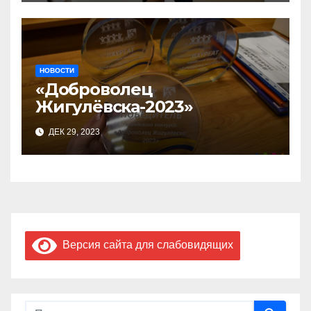
предприниматель»
НОВОСТИ
«Доброволец
Жигулёвска-2023»
ДЕК 29, 2023
Версия сайта для слабовидящих