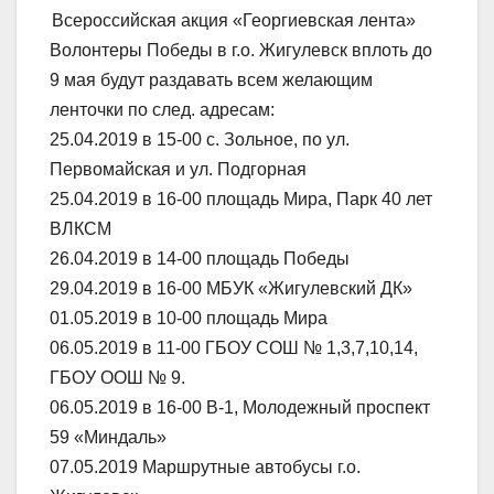
Всероссийская акция «Георгиевская лента»
Волонтеры Победы в г.о. Жигулевск вплоть до
9 мая будут раздавать всем желающим
ленточки по след. адресам:
25.04.2019 в 15-00 с. Зольное, по ул.
Первомайская и ул. Подгорная
25.04.2019 в 16-00 площадь Мира, Парк 40 лет
ВЛКСМ
26.04.2019 в 14-00 площадь Победы
29.04.2019 в 16-00 МБУК «Жигулевский ДК»
01.05.2019 в 10-00 площадь Мира
06.05.2019 в 11-00 ГБОУ СОШ № 1,3,7,10,14,
ГБОУ ООШ № 9.
06.05.2019 в 16-00 В-1, Молодежный проспект
59 «Миндаль»
07.05.2019 Маршрутные автобусы г.о.