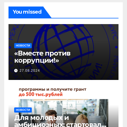
You missed
НОВОСТИ
«Вместе против
коррупции!»
27.08.2024
НОВОСТИ
Для молодых и
амбициозных: стартовал