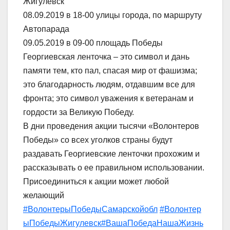
Жигулевск
08.09.2019 в 18-00 улицы города, по маршруту
Автопарада
09.05.2019 в 09-00 площадь Победы
Георгиевская ленточка – это символ и дань
памяти тем, кто пал, спасая мир от фашизма;
это благодарность людям, отдавшим все для
фронта; это символ уважения к ветеранам и
гордости за Великую Победу.
В дни проведения акции тысячи «Волонтеров
Победы» со всех уголков страны будут
раздавать Георгиевские ленточки прохожим и
рассказывать о ее правильном использовании.
Присоединиться к акции может любой
желающий
#ВолонтерыПобедыСамарскойобл
#Волонтер
ыПобедыЖигулевск
#ВашаПобедаНашаЖизнь