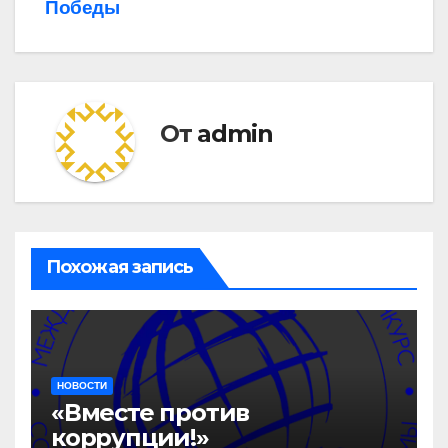
Победы
по
записям
От
admin
Похожая запись
НОВОСТИ
«Вместе против
коррупции!»