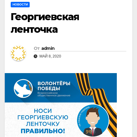
НОВОСТИ
Георгиевская
ленточка
От
admin
МАЙ 8, 2020