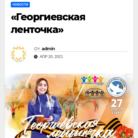
НОВОСТИ
«Георгиевская
ленточка»
От
admin
АПР 20, 2021