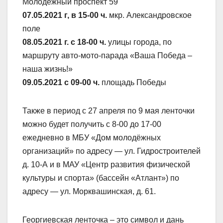
Молодежный проспект 59
07.05.2021 г, в 15-00 ч.
мкр. Александровское
поле
08.05.2021 г. с 18-00 ч.
улицы города, по
маршруту авто-мото-парада «Ваша Победа –
наша жизнь!»
09.05.2021 с 09-00 ч.
площадь Победы
Также в период с 27 апреля по 9 мая ленточки
можно будет получить с 8-00 до 17-00
ежедневно в МБУ «Дом молодёжных
организаций» по адресу — ул. Гидростроителей
д. 10-А и в МАУ «Центр развития физической
культуры и спорта» (бассейн «Атлант») по
адресу — ул. Морквашинская, д. 61.
Георгиевская ленточка – это символ и дань