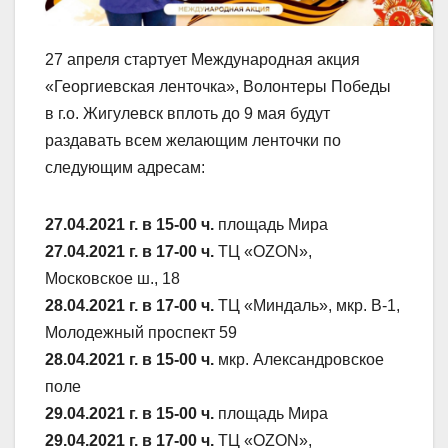
27 апреля стартует Международная акция
«Георгиевская ленточка», Волонтеры Победы
в г.о. Жигулевск вплоть до 9 мая будут
раздавать всем желающим ленточки по
следующим адресам:
27.04.2021 г. в 15-00 ч.
площадь Мира
27.04.2021 г. в 17-00 ч.
ТЦ «OZON»,
Московское ш., 18
28.04.2021 г. в 17-00 ч.
ТЦ «Миндаль», мкр. В-1,
Молодежный проспект 59
28.04.2021 г. в 15-00 ч.
мкр. Александровское
поле
29.04.2021 г. в 15-00 ч.
площадь Мира
29.04.2021 г. в 17-00 ч.
ТЦ «OZON»,