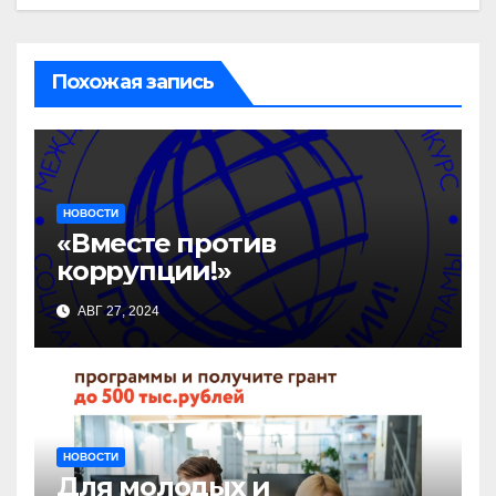
Похожая запись
НОВОСТИ
«Вместе против
коррупции!»
АВГ 27, 2024
НОВОСТИ
Для молодых и