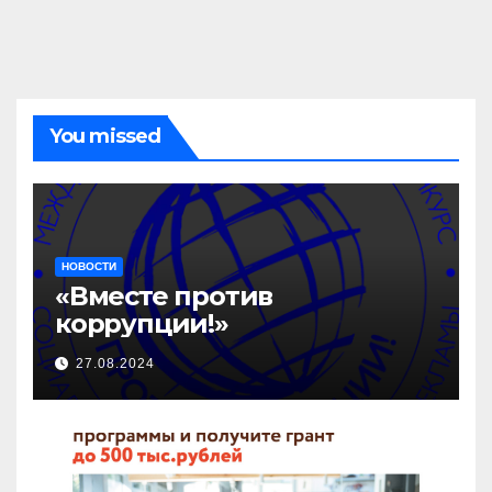
You missed
НОВОСТИ
«Вместе против
коррупции!»
27.08.2024