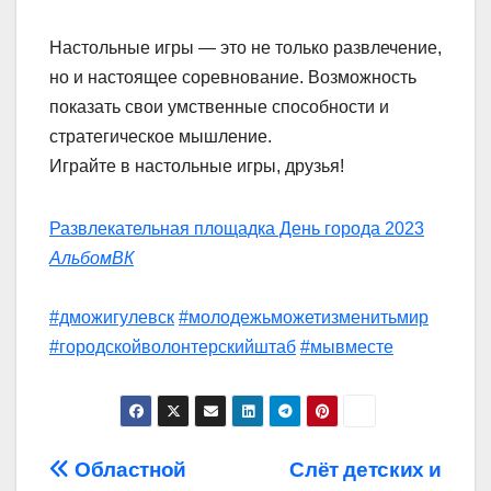
Настольные игры — это не только развлечение,
но и настоящее соревнование. Возможность
показать свои умственные способности и
стратегическое мышление.
Играйте в настольные игры, друзья!
Развлекательная площадка День города 2023
АльбомВК
#дможигулевск
#молодежьможетизменитьмир
#городскойволонтерскийштаб
#мывместе
Навигация
Областной
Слёт детских и