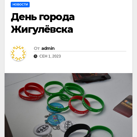
НОВОСТИ
День города
Жигулёвска
От
admin
СЕН 1, 2023