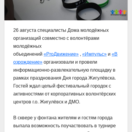
26 августа специалисты Дома молодёжных
организаций совместно с волонтёрами
молодёжных
объединений
«ProДвижение»
,
«Импульс»
и
«В
озрождение»
организовали и провели
информационно-развлекательную площадку в
рамках празднования Дня города Жигулёвска.
Гостей ждал целый фестивальный городок с
активностями от корпоративных волонтёрских
центров г.о. Жигулёвск и ДМО.
В сквере у фонтана жителям и гостям города
выпала возможность поучаствовать в турнире