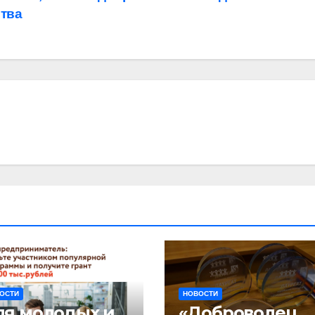
тва
ОСТИ
НОВОСТИ
ля молодых и
«Доброволец