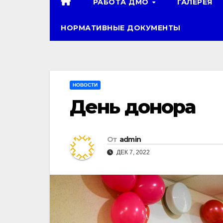
РАБОТА ДМО
ГАЛЕРЕЯ
НОРМАТИВНЫЕ ДОКУМЕНТЫ
НОВОСТИ
День донора
От
admin
ДЕК 7, 2022