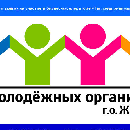
ок на участие в бизнес-акселераторе «Ты предприниматель»