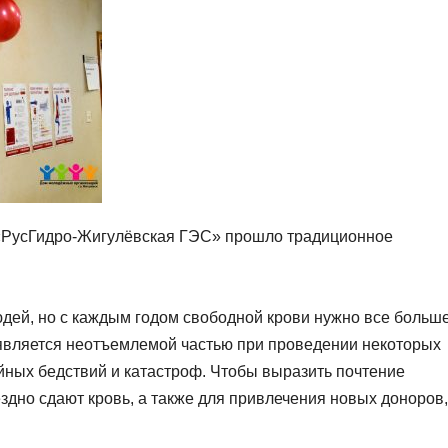
«РусГидро-Жигулёвская ГЭС» прошло традиционное
дей, но с каждым годом свободной крови нужно все больше
является неотъемлемой частью при проведении некоторых
йных бедствий и катастроф. Чтобы выразить почтение
здно сдают кровь, а также для привлечения новых доноров,