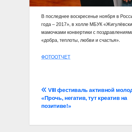
В последнее воскресенье ноября в Росс
года – 2017», в холле МБУК «Жигулёвс
мамочками конвертики с поздравлениям
«добра, теплоты, любви и счастья».
ФОТООТЧЕТ
Навигация
VIII фестиваль активной моло
«Прочь, негатив, тут креатив на
по
позитиве!»
записям