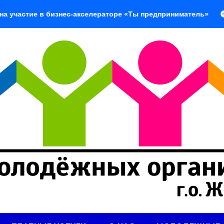
е в бизнес-акселераторе «Ты предприниматель»
«Добро