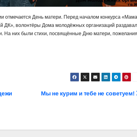
ии отмечается День матери. Перед началом конкурса «Мам
кий ДК», волонтёры Дома молодёжных организаций раздава
и. На них были стихи, посвящённые Дню матери, пожелани
дежи
Мы не курим и тебе не советуем!