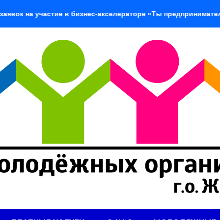
на участие в бизнес-акселераторе «Ты предприниматель»