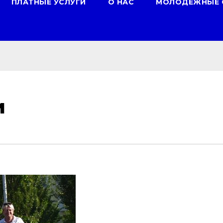
ПЛАТНЫЕ УСЛУГИ
О НАС
МОЛОДЕЖНЫЕ 
и