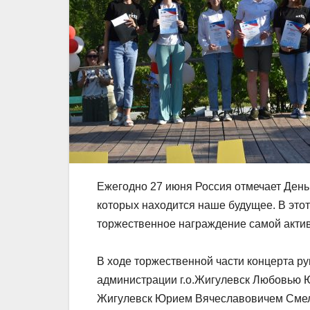
Ежегодно 27 июня Россия отмечает Ден
которых находится наше будущее. В этот
торжественное награждение самой акти
В ходе торжественной части концерта р
администрации г.о.Жигулевск Любовью 
Жигулевск Юрием Вячеславовичем Смело