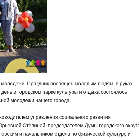
ь молодёжи. Праздник посвящён молодым людям, в руках
 день в городском парке культуры и отдыха состоялось
вной молодёжи нашего города.
уководителем управления социального развития
Юрьевной Стëпиной, председателем Думы городского округ
вским и начальником отдела по физической культуре и