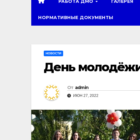
РАБОТА ДМО
ГАЛЕРЕЯ
НОРМАТИВНЫЕ ДОКУМЕНТЫ
НОВОСТИ
День молодёж
От
admin
ИЮН 27, 2022