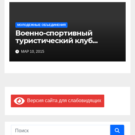
МОЛОДЕЖНЫЕ ОБЪЕДИНЕНИЯ
Военно-спортивный
туристический клуб
«Бумеранг»
МАР 10, 2015
Версия сайта для слабовидящих