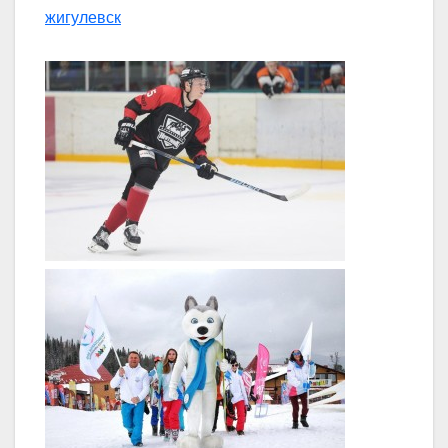
жигулевск