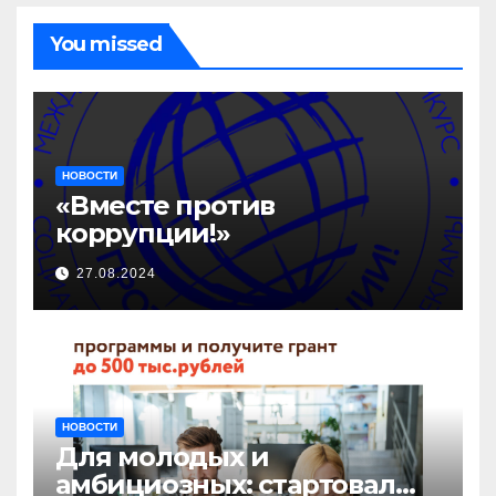
You missed
НОВОСТИ
«Вместе против
коррупции!»
27.08.2024
НОВОСТИ
Для молодых и
амбициозных: стартовал