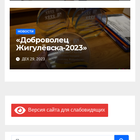
предприниматель»
НОВОСТИ
«Доброволец
Жигулёвска-2023»
ДЕК 29, 2023
Версия сайта для слабовидящих