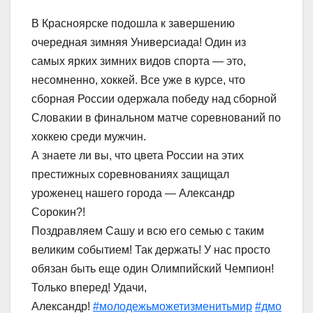
В Красноярске подошла к завершению
очередная зимняя Универсиада! Один из
самых ярких зимних видов спорта — это,
несомненно, хоккей. Все уже в курсе, что
сборная России одержала победу над сборной
Словакии в финальном матче соревнований по
хоккею среди мужчин.
А знаете ли вы, что цвета России на этих
престижных соревнованиях защищал
уроженец нашего города — Александр
Сорокин?!
Поздравляем Сашу и всю его семью с таким
великим событием! Так держать! У нас просто
обязан быть еще один Олимпийский Чемпион!
Только вперед! Удачи,
Александр!
#молодежьможетизменитьмир
#дмо