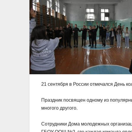
21 сентября в России отмечался День ко
Праздник посвящен одному из популярных
многого другого.
Сотрудники Дома молодежных организац
ГБОУ ООШ №2, где каждая команда явля