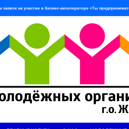
 на участие в бизнес-акселераторе «Ты предприниматель»