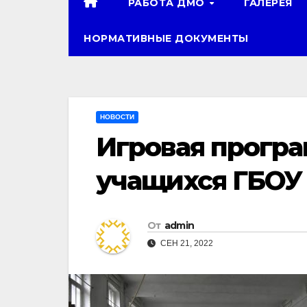
РАБОТА ДМО
ГАЛЕРЕЯ
НОРМАТИВНЫЕ ДОКУМЕНТЫ
НОВОСТИ
Игровая прогр
учащихся ГБО
От
admin
СЕН 21, 2022