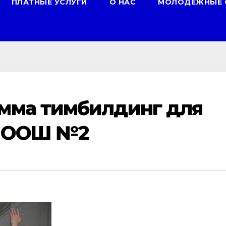
ПЛАТНЫЕ УСЛУГИ
О НАС
МОЛОДЕЖНЫЕ 
амма тимбилдинг для
У ООШ №2