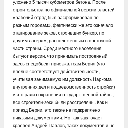
уложено 5 тысяч кубометров бетона. После
строительства по официальной версии властей
«рабочий отряд был расформирован по
разным городам», фактически же это означало
этапирование зеков, строивших бункер, по
другим лагерям, расположенным в восточной
части страны. Среди местного населения
бытуют версии, что принимать построенный
здесь спецобъект приезжал сам Берия (что
вполне соответствует действительности,
учитывая занимаемую им должность Наркома
внутренних дел и подведомственность стройки)
и что ради сохранения государственной тайны,
все строители-зеки были расстреляны. Как и
приезд Берии, это также не подкреплено
никакими документами. Но, как заключает
краевед Андрей Павлов, таких документов и не