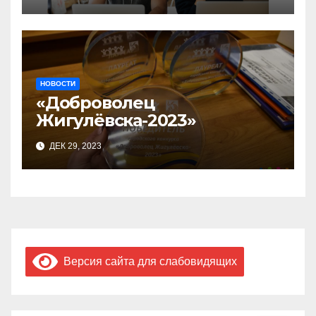
бизнес-акселераторе «Ты
предприниматель»
НОВОСТИ
«Доброволец
Жигулёвска-2023»
ДЕК 29, 2023
Версия сайта для слабовидящих