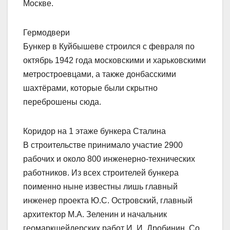
Москве.
Гермодвери
Бункер в Куйбышеве строился с февраля по
октябрь 1942 года московскими и харьковскими
метростроевцами, а также донбасскими
шахтёрами, которые были скрытно
переброшены сюда.
Коридор на 1 этаже бункера Сталина
В строительстве принимало участие 2900
рабочих и около 800 инженерно-технических
работников. Из всех строителей бункера
поименно ныне известны лишь главный
инженер проекта Ю.С. Островский, главный
архитектор М.А. Зеленин и начальник
геомаркшейдерских работ И. И. Дробинин. Со