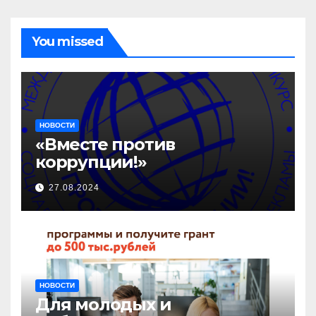
You missed
НОВОСТИ
«Вместе против
коррупции!»
27.08.2024
НОВОСТИ
Для молодых и