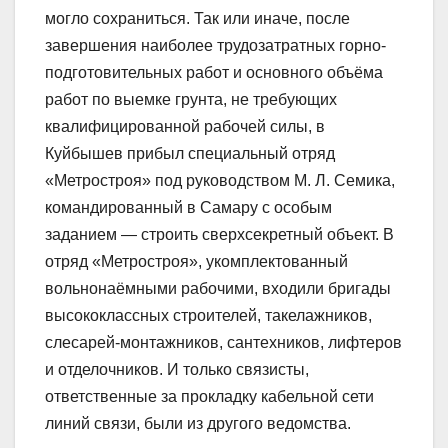
могло сохраниться. Так или иначе, после
завершения наиболее трудозатратных горно-
подготовительных работ и основного объёма
работ по выемке грунта, не требующих
квалифицированной рабочей силы, в
Куйбышев прибыл специальный отряд
«Метростроя» под руководством М. Л. Семика,
командированный в Самару с особым
заданием — строить сверхсекретный объект. В
отряд «Метростроя», укомплектованный
вольнонаёмными рабочими, входили бригады
высококлассных строителей, такелажников,
слесарей-монтажников, сантехников, лифтеров
и отделочников. И только связисты,
ответственные за прокладку кабельной сети
линий связи, были из другого ведомства.