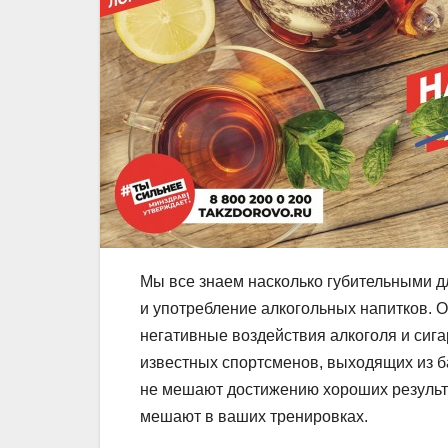
Мы все знаем насколько губительными д
и употребление алкогольных напитков. О
негативные воздействия алкоголя и сига
известных спортсменов, выходящих из б
не мешают достижению хороших результа
мешают в ваших тренировках.