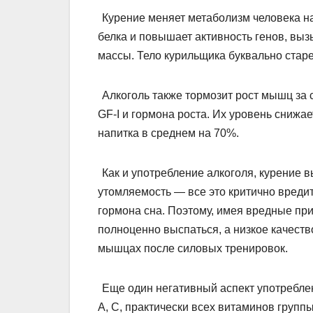
Курение меняет метаболизм человека н
белка и повышает активность генов, в
массы. Тело курильщика буквально старе
Алкоголь также тормозит рост мышц за 
GF-I и гормона роста. Их уровень снижае
напитка в среднем на 70%.
Как и употребление алкоголя, курение 
утомляемость — все это критично вредит
гормона сна. Поэтому, имея вредные при
полноценно выспаться, а низкое качеств
мышцах после силовых тренировок.
Еще один негативный аспект употреблен
А, С, практически всех витаминов группы