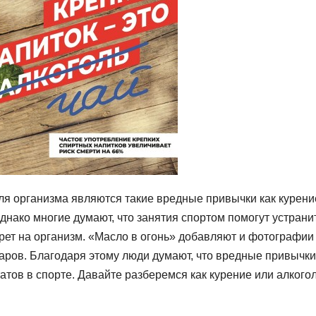
ля организма являются такие вредные привычки как курени
днако многие думают, что занятия спортом помогут устрани
рет на организм. «Масло в огонь» добавляют и фотографии
аров. Благодаря этому люди думают, что вредные привычки
тов в спорте. Давайте разберемся как курение или алкого