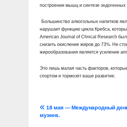
построении мышц и синтезе эндогенных 
Большинство алкогольных напитков явля
нарушает функцию цикла Кребса, которы
American Journal of Clinical Research б
снизить окисление жиров до 73%. Не сто
жирообразования является усиление апп
Это лишь малая часть факторов, которы
спортом и тормозят ваше развитие.
Навигация
18 мая — Международный ден
музеев.
по