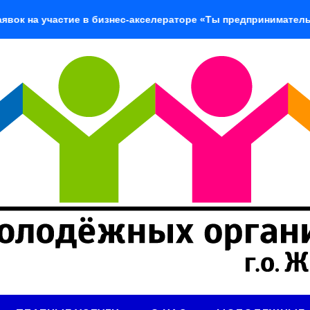
участие в бизнес-акселераторе «Ты предприниматель»