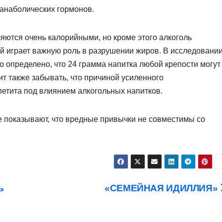
анаболических гормонов.
ются очень калорийными, но кроме этого алкоголь
й играет важную роль в разрушении жиров. В исследовани
ыло определено, что 24 грамма напитка любой крепости могут
ит также забывать, что причиной усиленного
етита под влиянием алкогольных напитков.
е показывают, что вредные привычки не совместимы со
ь
«СЕМЕЙНАЯ ИДИЛЛИЯ»