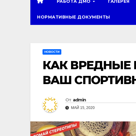
РАБОТА ДМО
ГАЛЕРЕЯ
НОРМАТИВНЫЕ ДОКУМЕНТЫ
НОВОСТИ
КАК ВРЕДНЫЕ
ВАШ СПОРТИВ
От
admin
МАЙ 15, 2020