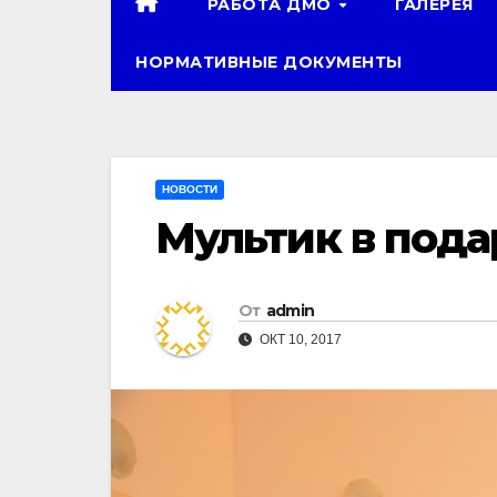
РАБОТА ДМО
ГАЛЕРЕЯ
НОРМАТИВНЫЕ ДОКУМЕНТЫ
НОВОСТИ
Мультик в пода
От
admin
ОКТ 10, 2017