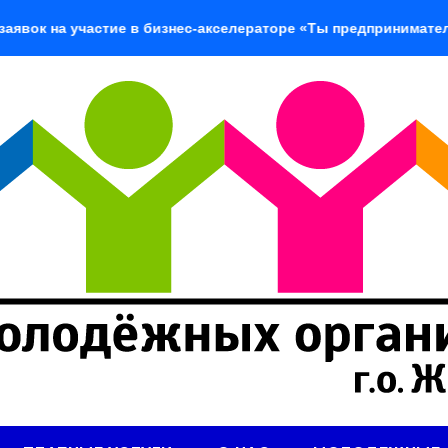
 участие в бизнес-акселераторе «Ты предприниматель»