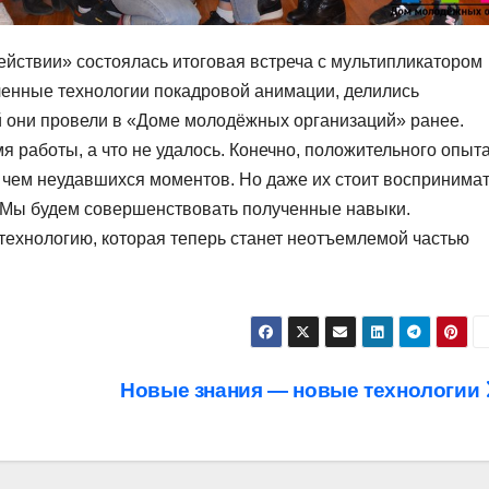
ействии» состоялась итоговая встреча с мультипликатором
енные технологии покадровой анимации, делились
й они провели в «Доме молодёжных организаций» ранее.
я работы, а что не удалось. Конечно, положительного опыт
е, чем неудавшихся моментов. Но даже их стоит воспринимат
. Мы будем совершенствовать полученные навыки.
ехнологию, которая теперь станет неотъемлемой частью
Новые знания — новые технологии