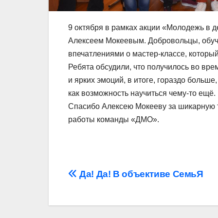
9 октября в рамках акции «Молодежь в д
Алексеем Мокеевым. Добровольцы, обуч
впечатлениями о мастер-классе, которы
Ребята обсудили, что получилось во врем
и ярких эмоций, в итоге, гораздо больш
как возможность научиться чему-то ещё
Спасибо Алексею Мокееву за шикарную т
работы команды «ДМО».
Навигация
Да! Да! В объективе СемьЯ
по
записям