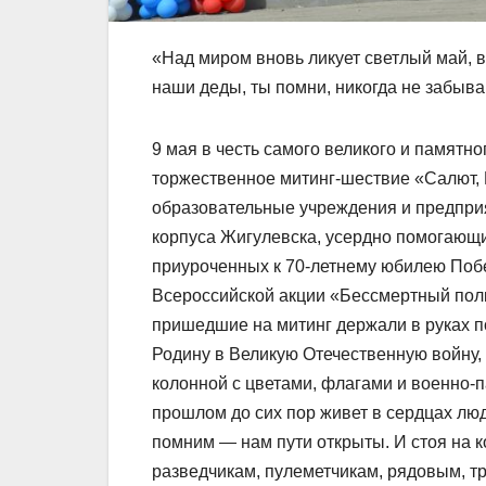
«Над миром вновь ликует светлый май, 
наши деды, ты помни, никогда не забыва
9 мая в честь самого великого и памятн
торжественное митинг-шествие «Салют, П
образовательные учреждения и предприя
корпуса Жигулевска, усердно помогающи
приуроченных к 70-летнему юбилею Побе
Всероссийской акции «Бессмертный полк
пришедшие на митинг держали в руках 
Родину в Великую Отечественную войну,
колонной с цветами, флагами и военно-п
прошлом до сих пор живет в сердцах лю
помним — нам пути открыты. И стоя на к
разведчикам, пулеметчикам, рядовым, т