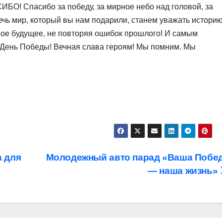
! Спасибо за победу, за мирное небо над головой, за
ечь мир, который вы нам подарили, станем уважать истори
йное будущее, не повторяя ошибок прошлого! И самым
т День Победы! Вечная слава героям! Мы помним. Мы
 для
Молодежный авто парад «Ваша Побе
— наша жизнь»