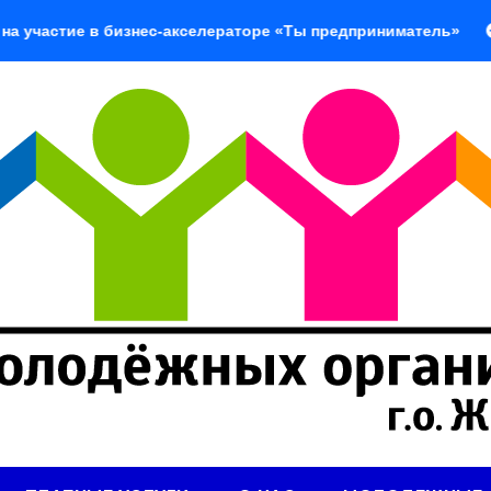
е в бизнес-акселераторе «Ты предприниматель»
«Добро