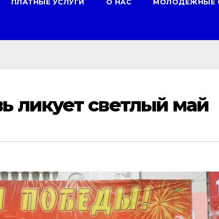
ПЛАТНЫЕ УСЛУГИ
О НАС
МОЛОДЕЖНЫЕ 
ь ликует светлый май