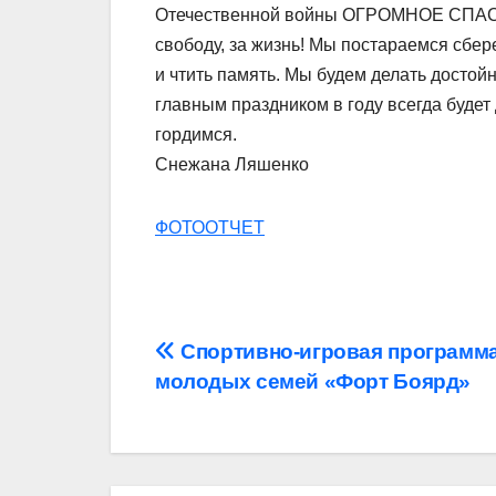
Отечественной войны ОГРОМНОЕ СПАСИБО
свободу, за жизнь! Мы постараемся сбер
и чтить память. Мы будем делать досто
главным праздником в году всегда буде
гордимся.
Снежана Ляшенко
ФОТООТЧЕТ
Навигация
Спортивно-игровая программа
молодых семей «Форт Боярд»
по
записям