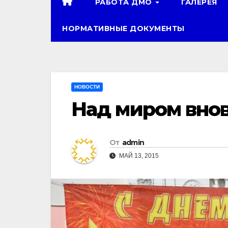
РАБОТА ДМО
ГАЛЕРЕЯ
НОРМАТИВНЫЕ ДОКУМЕНТЫ
НОВОСТИ
Над миром внов
От
admin
МАЙ 13, 2015