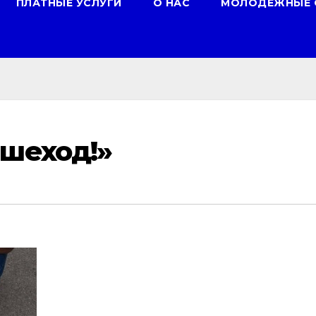
ПЛАТНЫЕ УСЛУГИ
О НАС
МОЛОДЕЖНЫЕ 
ешеход!»