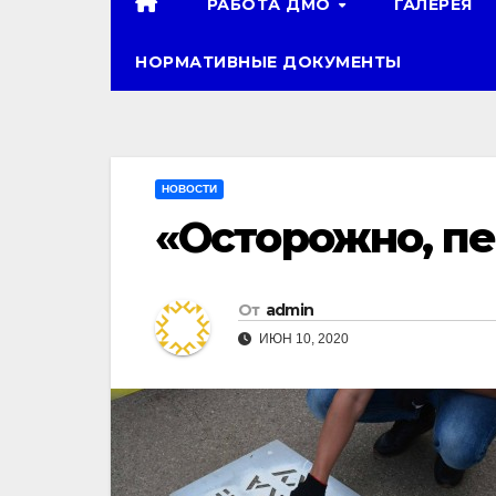
РАБОТА ДМО
ГАЛЕРЕЯ
НОРМАТИВНЫЕ ДОКУМЕНТЫ
НОВОСТИ
«Осторожно, п
От
admin
ИЮН 10, 2020