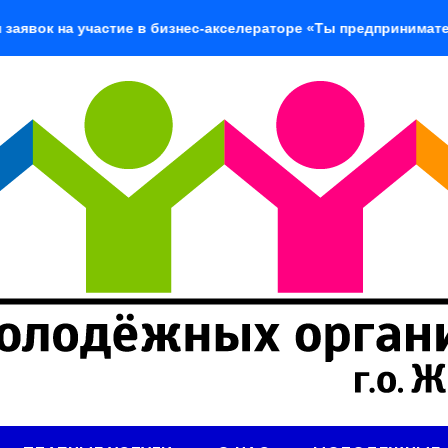
 на участие в бизнес-акселераторе «Ты предприниматель»