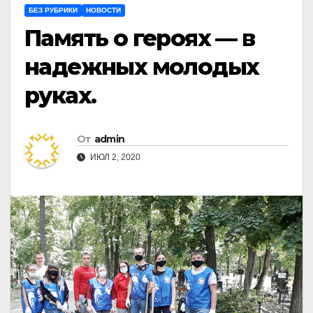
БЕЗ РУБРИКИ
НОВОСТИ
Память о героях — в
надежных молодых
руках.
От
admin
ИЮЛ 2, 2020