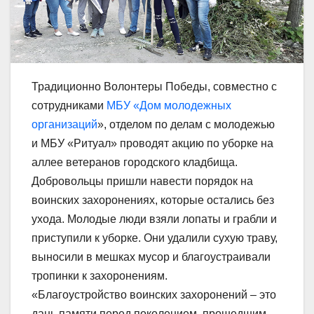
Традиционно Волонтеры Победы, совместно с
сотрудниками
МБУ «Дом молодежных
организаций
», отделом по делам с молодежью
и МБУ «Ритуал» проводят акцию по уборке на
аллее ветеранов городского кладбища.
Добровольцы пришли навести порядок на
воинских захоронениях, которые остались без
ухода. Молодые люди взяли лопаты и грабли и
приступили к уборке. Они удалили сухую траву,
выносили в мешках мусор и благоустраивали
тропинки к захоронениям.
«Благоустройство воинских захоронений – это
дань памяти перед поколением, прошедшим