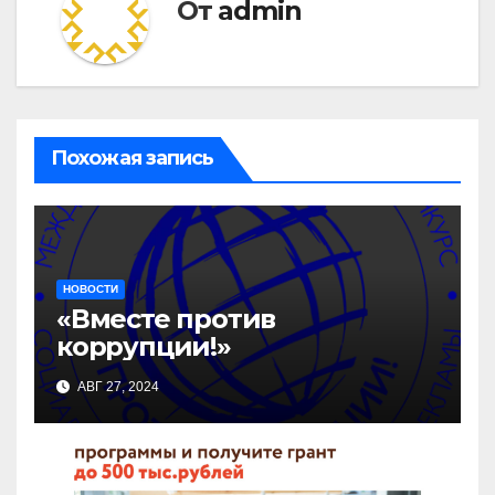
От
admin
Похожая запись
НОВОСТИ
«Вместе против
коррупции!»
АВГ 27, 2024