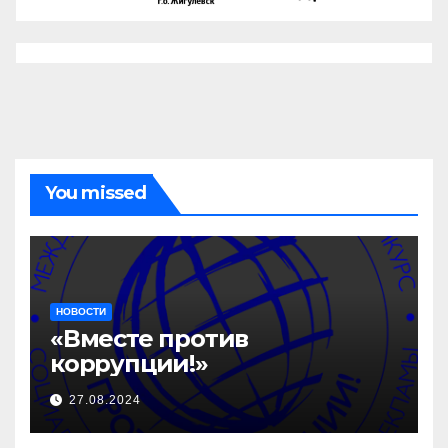
You missed
НОВОСТИ
«Вместе против
коррупции!»
27.08.2024