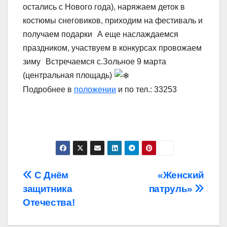
остались с Нового года), наряжаем деток в
костюмы снеговиков, приходим на фестиваль и
получаем подарки
А еще наслаждаемся
праздником, участвуем в конкурсах провожаем
зиму
Встречаемся с.Зольное 9 марта
(центральная площадь)
Подробнее в
положении
и по тел.: 33253
Навигация
С Днём
«Женский
защитника
патруль»
по
Отечества!
записям