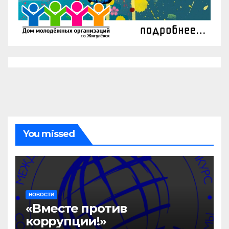
You missed
НОВОСТИ
«Вместе против
коррупции!»