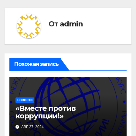
От
admin
Похожая запись
НОВОСТИ
«Вместе против
коррупции!»
АВГ 27, 2024