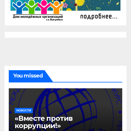
You missed
НОВОСТИ
«Вместе против
коррупции!»