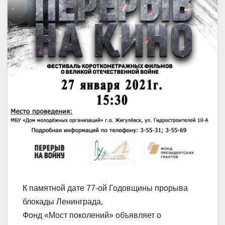
К памятной дате 77-ой Годовщины прорыва
блокады Ленинграда,
Фонд «Мост поколений» объявляет о