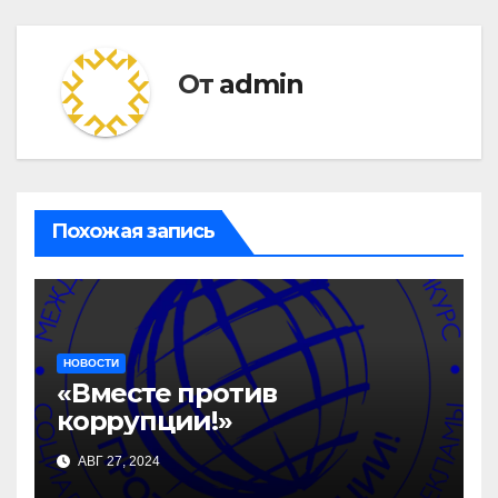
От
admin
Похожая запись
НОВОСТИ
«Вместе против
коррупции!»
АВГ 27, 2024