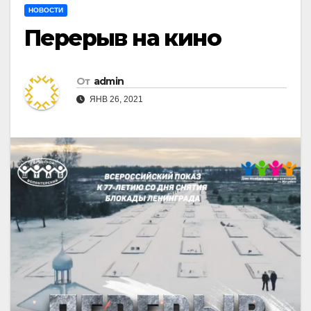
НОВОСТИ
Перерыв на кино
От
admin
ЯНВ 26, 2021