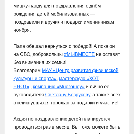
мишку-панду для поздравления с днём
рождения детей мобилизованных —
поздравили и вручили подарки именинникам
ноября.
Папа обещал вернуться с победой! А пока он
на СВО, добровольцы
#МЫВМЕСТЕ
не оставят
без внимания их семьи!
Благодарим
МАУ «Центр развития физической
культуры и спорта»
,
мастерскую «ХОТ
ЕНОТ»
,
компанию «Многошоу»
и лично её
руководителя
Светлану Безрукову
, а также всех
откликнувшихся горожан за подарки и участие!
Акция по поздравлению детей планируется
проводиться раз в месяц. Вы тоже можете быть