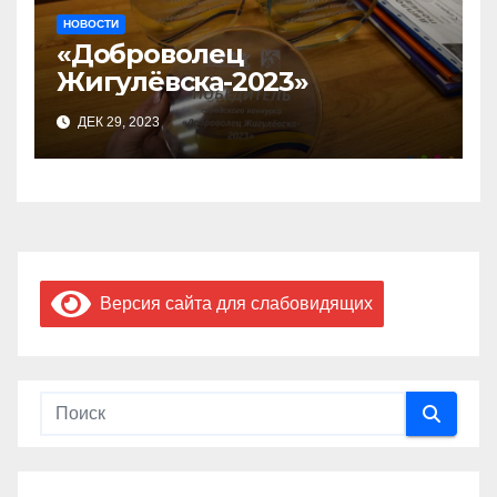
НОВОСТИ
«Доброволец
Жигулёвска-2023»
ДЕК 29, 2023
Версия сайта для слабовидящих