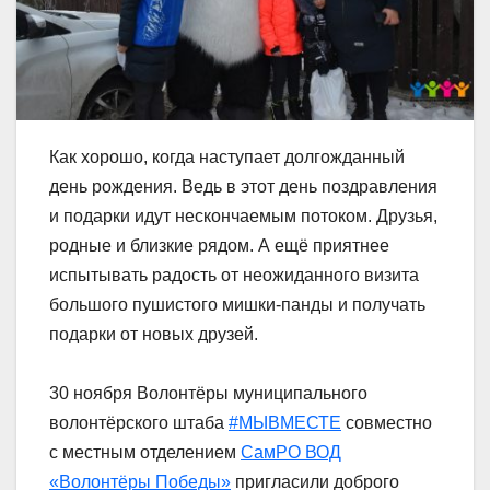
Как хорошо, когда наступает долгожданный
день рождения. Ведь в этот день поздравления
и подарки идут нескончаемым потоком. Друзья,
родные и близкие рядом. А ещё приятнее
испытывать радость от неожиданного визита
большого пушистого мишки-панды и получать
подарки от новых друзей.
30 ноября Волонтёры муниципального
волонтёрского штаба
#МЫВМЕСТЕ
совместно
с местным отделением
СамРО ВОД
«Волонтёры Победы»
пригласили доброго