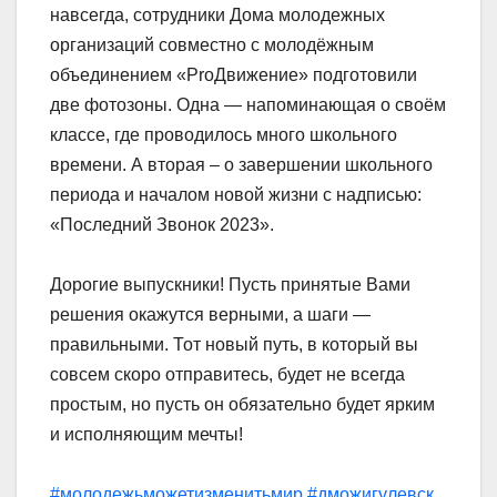
навсегда, сотрудники Дома молодежных
организаций совместно с молодёжным
объединением «ProДвижение» подготовили
две фотозоны. Одна — напоминающая о своём
классе, где проводилось много школьного
времени. А вторая – о завершении школьного
периода и началом новой жизни с надписью:
«Последний Звонок 2023».
Дорогие выпускники! Пусть принятые Вами
решения окажутся верными, а шаги —
правильными. Тот новый путь, в который вы
совсем скоро отправитесь, будет не всегда
простым, но пусть он обязательно будет ярким
и исполняющим мечты!
#молодежьможетизменитьмир
#дможигулевск