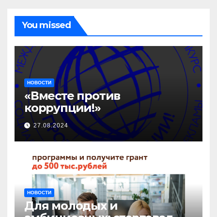
You missed
НОВОСТИ
«Вместе против
коррупции!»
27.08.2024
НОВОСТИ
Для молодых и