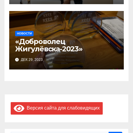
предприниматель»
НОВОСТИ
«Доброволец
Жигулёвска-2023»
ДЕК 29, 2023
Версия сайта для слабовидящих