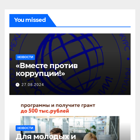
You missed
НОВОСТИ
«Вместе против
коррупции!»
27.08.2024
НОВОСТИ
Для молодых и