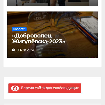
бизнес-акселераторе «Ты
предприниматель»
НОВОСТИ
«Доброволец
Жигулёвска-2023»
ДЕК 29, 2023
Версия сайта для слабовидящих