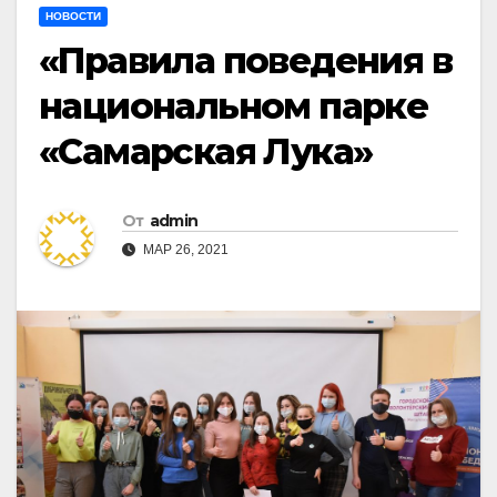
НОВОСТИ
«Правила поведения в
национальном парке
«Самарская Лука»
От
admin
МАР 26, 2021