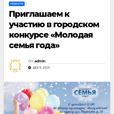
НОВОСТИ
Приглашаем к
участию в городском
конкурсе «Молодая
семья года»
От
admin
ДЕК 9, 2016