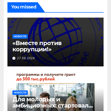
You missed
НОВОСТИ
«Вместе против
коррупции!»
27.08.2024
НОВОСТИ
Для молодых и
амбициозных: стартовал