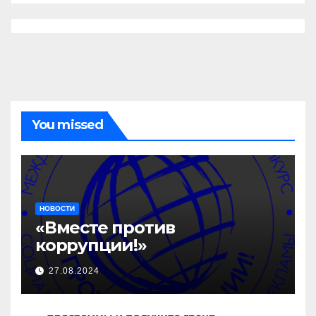
You missed
НОВОСТИ
«Вместе против
коррупции!»
27.08.2024