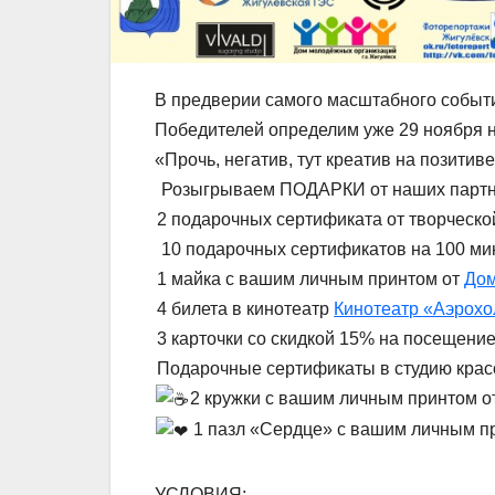
В предверии самого масштабного собы
Победителей определим уже 29 ноября 
«Прочь, негатив, тут креатив на позитиве
Розыгрываем ПОДАРКИ от наших партне
2 подарочных сертификата от творческ
10 подарочных сертификатов на 100 ми
1 майка с вашим личным принтом от
Дом
4 билета в кинотеатр
Кинотеатр «Аэрохо
3 карточки со скидкой 15% на посещени
Подарочные сертификаты в студию кра
2 кружки с вашим личным принтом о
1 пазл «Сердце» с вашим личным п
УСЛОВИЯ: