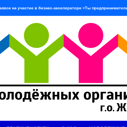
частие в бизнес-акселераторе «Ты предприниматель»
«Д