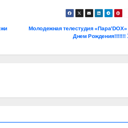
ежи
Молодежная телестудия «Пара’DOX»
Днем Рождения!!!!!!!