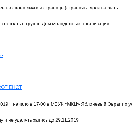
 ее на своей личной странице (страничка должна быть
 состоять в группе Дом молодежных организаций г.
фе
 ХОТ ЕНОТ
2019г., начало в 17-00 в МБУК «МКЦ» Яблоневый Овраг по у
у и не удалять запись до 29.11.2019