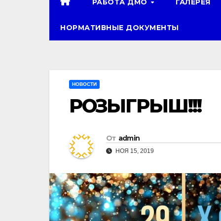
РАБОТА ДМО
ГАЛЕРЕЯ
НОРМАТИВНЫЕ ДОКУМЕНТЫ
НОВОСТИ
РОЗЫГРЫШ!!!
От
admin
НОЯ 15, 2019