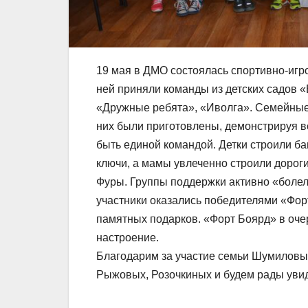
19 мая в ДМО состоялась спортивно-игр
ней приняли команды из детских садов «
«Дружные ребята», «Иволга». Семейные
них были приготовлены, демонстрируя вс
быть единой командой. Детки строили ба
ключи, а мамы увлеченно строили дороги 
Фуры. Группы поддержки активно «болел
участники оказались победителями «Фор
памятных подарков. «Форт Боярд» в оче
настроение.
Благодарим за участие семьи Шумиловых
Рыжовых, Розочкиных и будем рады увид