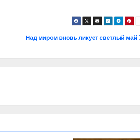
Над миром вновь ликует светлый май