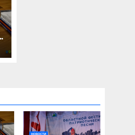
2
НОВОСТИ