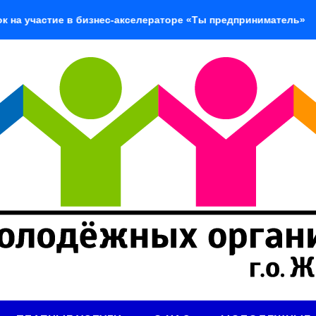
тие в бизнес-акселераторе «Ты предприниматель»
«Доб