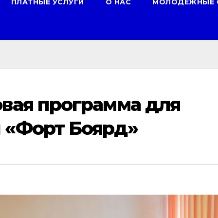
ПЛАТНЫЕ УСЛУГИ
О НАС
МОЛОДЕЖНЫЕ 
вая программа для
 «Форт Боярд»