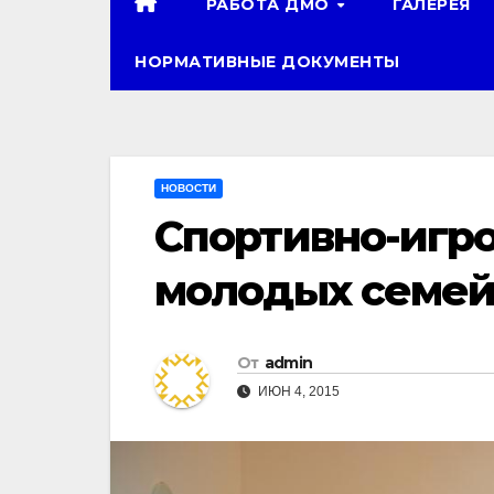
РАБОТА ДМО
ГАЛЕРЕЯ
НОРМАТИВНЫЕ ДОКУМЕНТЫ
НОВОСТИ
Спортивно-игро
молодых семей
От
admin
ИЮН 4, 2015