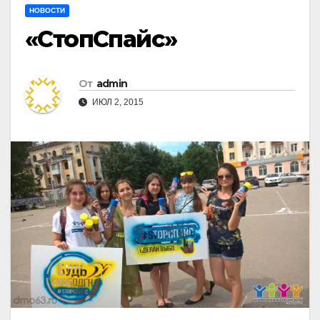
НОВОСТИ
«СтопСпайс»
От
admin
ИЮЛ 2, 2015