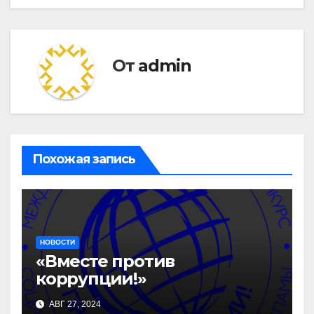
От
admin
Похожая запись
НОВОСТИ
«Вместе против
коррупции!»
АВГ 27, 2024