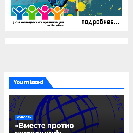
You missed
НОВОСТИ
«Вместе против
коррупции!»