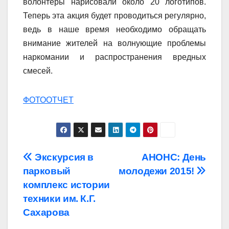
волонтеры нарисовали около 20 логотипов.
Теперь эта акция будет проводиться регулярно,
ведь в наше время необходимо обращать
внимание жителей на волнующие проблемы
наркомании и распространения вредных
смесей.
ФОТООТЧЕТ
Навигация
Экскурсия в
АНОНС: День
парковый
молодежи 2015!
по
комплекс истории
записям
техники им. К.Г.
Сахарова