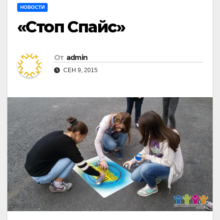
НОВОСТИ
«Стоп Спайс»
От
admin
СЕН 9, 2015