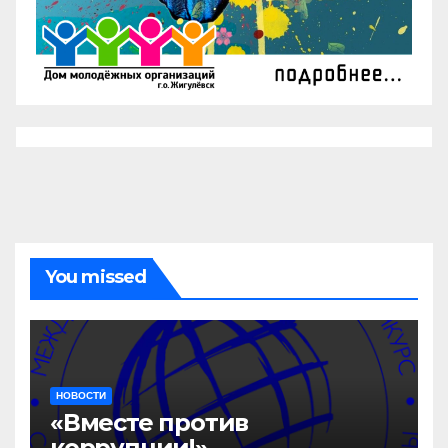
You missed
НОВОСТИ
«Вместе против
коррупции!»