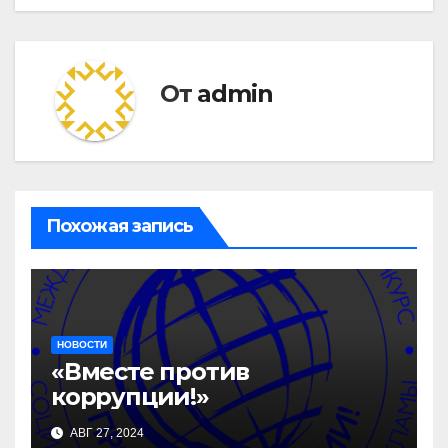
От
admin
Похожая запись
НОВОСТИ
«Вместе против
коррупции!»
АВГ 27, 2024