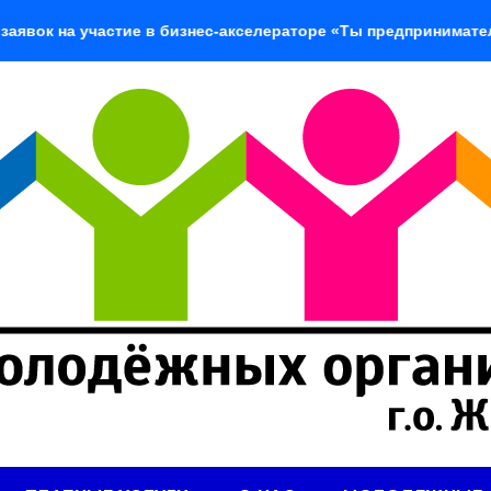
 участие в бизнес-акселераторе «Ты предприниматель»