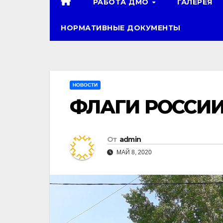
РАБОТА ДМО
ГАЛЕРЕЯ
НОРМАТИВНЫЕ ДОКУМЕНТЫ
НОВОСТИ
ФЛАГИ РОССИ
От
admin
МАЙ 8, 2020