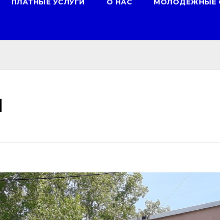
ПЛАТНЫЕ УСЛУГИ
О НАС
МОЛОДЕЖНЫЕ 
И