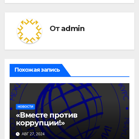
От
admin
Похожая запись
НОВОСТИ
«Вместе против
коррупции!»
АВГ 27, 2024