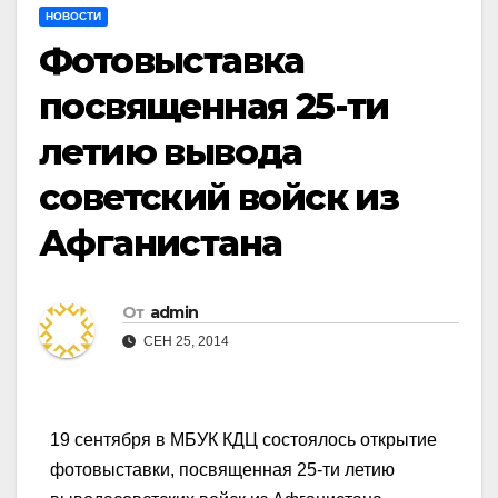
НОВОСТИ
Фотовыставка
посвященная 25-ти
летию вывода
советский войск из
Афганистана
От
admin
СЕН 25, 2014
19 сентября в МБУК КДЦ состоялось открытие
фотовыставки, посвященная 25-ти летию