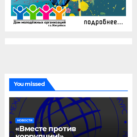
You missed
НОВОСТИ
«Вместе против
коррупции!»