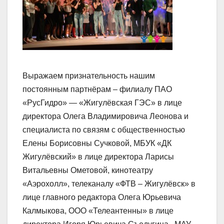
Выражаем признательность нашим
постоянным партнёрам – филиалу ПАО
«РусГидро» — «Жигулёвская ГЭС» в лице
директора Олега Владимировича Леонова и
специалиста по связям с общественностью
Елены Борисовны Сучковой, МБУК «ДК
Жигулёвский» в лице директора Ларисы
Витальевны Ометовой, кинотеатру
«Аэрохолл», телеканалу «ФТВ – Жигулёвск» в
лице главного редактора Олега Юрьевича
Калмыкова, ООО «Телеантенны» в лице