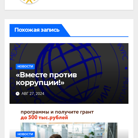
Похожая запись
НОВОСТИ
«Вместе против
коррупции!»
АВГ 27, 2024
НОВОСТИ