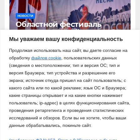
НОВОСТИ
Областной фестиваль
патриотической песни «За
нами – Россия!»
Мы уважаем вашу конфиденциальность
03.11.2023
Продолжая использовать наш сайт, вы даете согласие на
обработку
файлов cookie
, пользовательских данных
(сведения о местоположении; тип и версия ОС; тип и
версия Браузера; тип устройства и разрешение его
экрана; источник откуда пришел на сайт пользователь; с
какого сайта или по какой рекламе; язык ОС и Браузера;
какие страницы открывает и на какие кнопки нажимает
пользователь; ip-адрес) в целях функционирования сайта,
проведения ретаргетинга и проведения статистических
исследований и обзоров. Если вы не хотите, чтобы ваши
данные обрабатывались, покиньте сайт.