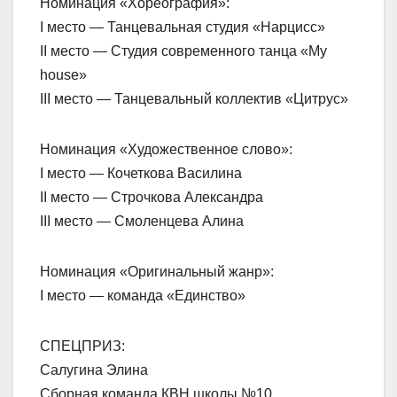
Номинация «Хореография»:
I место — Танцевальная студия «Нарцисс»
II место — Студия современного танца «My
house»
III место — Танцевальный коллектив «Цитрус»
Номинация «Художественное слово»:
I место — Кочеткова Василина
II место — Строчкова Александра
III место — Смоленцева Алина
Номинация «Оригинальный жанр»:
I место — команда «Единство»
СПЕЦПРИЗ:
Салугина Элина
Сборная команда КВН школы №10