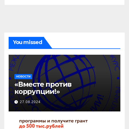
You missed
НОВОСТИ
«Вместе против
коррупции!»
27.08.2024