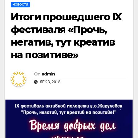
НОВОСТИ
Итоги прошедшего IX
фестиваля «Прочь,
негатив, тут креатив
на позитиве»
От
admin
ДЕК 3, 2018