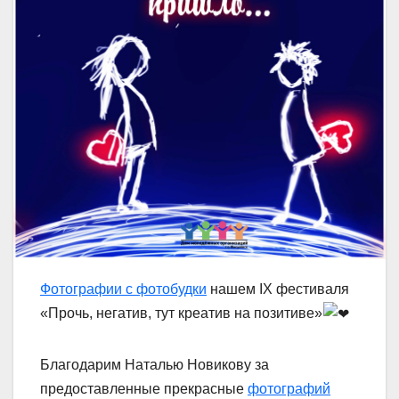
Фотографии с фотобудки
нашем IX фестиваля
«Прочь, негатив, тут креатив на позитиве»
Благодарим Наталью Новикову за
предоставленные прекрасные
фотографий