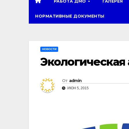
РАБОТА ДМО
ГАЛЕРЕЯ
НОРМАТИВНЫЕ ДОКУМЕНТЫ
НОВОСТИ
Экологическая 
От
admin
ИЮН 5, 2015