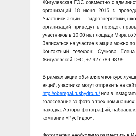
Жигулевская ГЭС совместно с админис
организаций 18 июня 2015 г. провед
Участники акции — гидроэнергетики, шк
организаций приведут в порядок прав
участников в 10.00 на площади Мира г.о 
Записаться на участие в акции можно п
Контактный телефон: Сучкова Елена
Жигулевской ГЭС, +7 927 789 98 99.
В рамках акции объявляем конкурс лучш
акций, участники могут отправить на са
http://oberegai.rushydro.ru/
или в Instagram
голосование за фото в трех номинациях:
находка. Авторы фотографий, набравших
компании «РусГидро».
Фотографии необходимо разместить в Инт