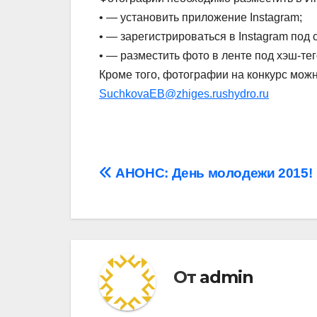
• — установить приложение Instagram;
• — зарегистрироваться в Instagram под
• — разместить фото в ленте под хэш-те
Кроме того, фотографии на конкурс можн
SuchkovaEB@zhiges.rushydro.ru
Навигация
АНОНС: День молодежи 2015!
по
записям
От
admin