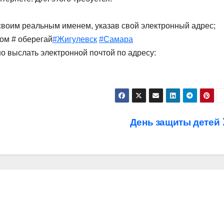
 своим реальным именем, указав свой электронный адрес;
гом # оберегай
#Жигулевск
#Самара
о выслать электронной почтой по адресу:
День защиты детей