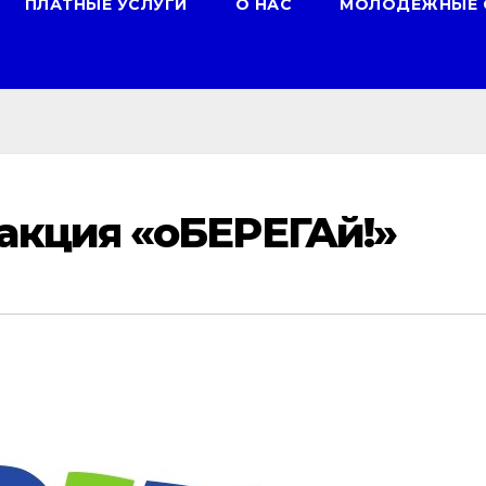
ПЛАТНЫЕ УСЛУГИ
О НАС
МОЛОДЕЖНЫЕ 
акция «оБЕРЕГАй!»