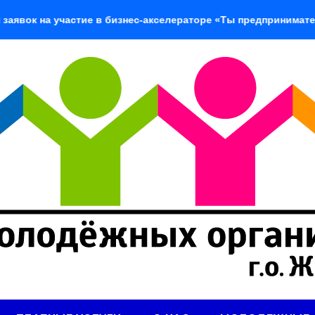
на участие в бизнес-акселераторе «Ты предприниматель»