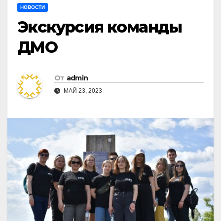
НОВОСТИ
Экскурсия команды
ДМО
От
admin
МАЙ 23, 2023