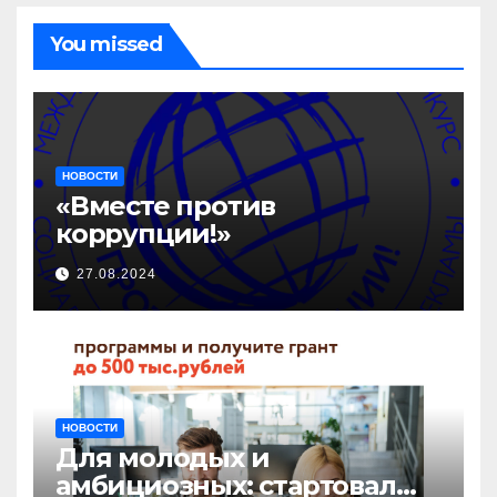
You missed
НОВОСТИ
«Вместе против
коррупции!»
27.08.2024
НОВОСТИ
Для молодых и
амбициозных: стартовал