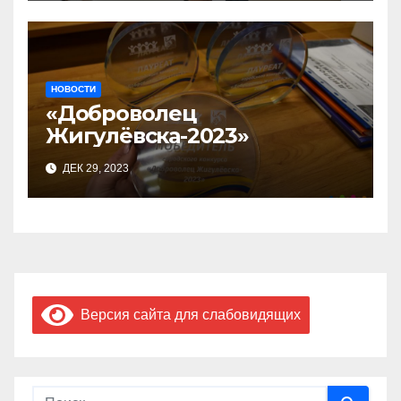
предприниматель»
НОВОСТИ
«Доброволец
Жигулёвска-2023»
ДЕК 29, 2023
Версия сайта для слабовидящих