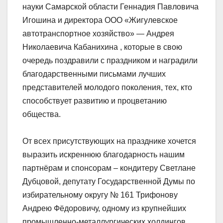
науки Самарской области Геннадия Павловича
Игошина и директора ООО «Жигулевское
автотранспортное хозяйство» — Андрея
Николаевича Кабанихина , которые в свою
очередь поздравили с праздником и наградили
благодарственными письмами лучших
представителей молодого поколения, тех, кто
способствует развитию и процветанию
общества.
От всех присутствующих на празднике хочется
выразить искреннюю благодарность нашим
партнёрам и спонсорам – кондитеру Светлане
Дубцовой, депутату Государственной Думы по
избирательному округу № 161 Трифонову
Андрею Фёдоровичу, одному из крупнейших
промышленно-металлургических холдингов