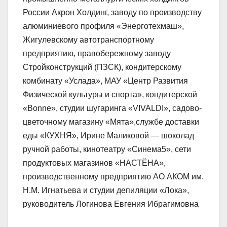
России Акрон Холдинг, заводу по производству
алюминиевого профиля «Энерготехмаш»,
Жигулевскому автотранспортному
предприятию, правобережному заводу
Стройконструкций (ПЗСК), кондитерскому
комбинату «Услада», МАУ «Центр Развития
Физической культуры и спорта», кондитерской
«Bonne», студии шугаринга «VIVALDI», садово-
цветочному магазину «Мята»,службе доставки
еды «КУХНЯ», Ирине Маликовой — шоколад
ручной работы, кинотеатру «Синема5», сети
продуктовых магазинов «НАСТЁНА»,
производственному предприятию АО АКОМ им.
Н.М. Игнатьева и студии депиляции «Лока»,
руководитель Логинова Евгения Ибрагимовна