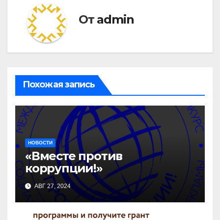
От
admin
Похожая запись
НОВОСТИ
«Вместе против
коррупции!»
АВГ 27, 2024