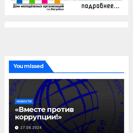
You missed
НОВОСТИ
«Вместе против
коррупции!»
27.08.2024