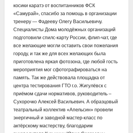
косики каратэ от воспитанников ФСК
«Самурай», спасибо за помощь в организации
тренеру — Фадееву Олегу Васильевичу.
Специалисты Дома молодёжных организаций
подготовили спилс-карту России, флип-чат, где
все желающие могли оставить свои пожелания
городу, и так же для всех желающих была
приготовлена яркая фотозона, где любой гость
мероприятия мог сфотографироваться на
память. Так же действовала площадка от
центра тестирования ГТО г.о. Жигулёвск с
приёмом сдачи нормативов, руководитель –
Сухорочко Алексей Васильевич. А образцовый
театральный коллектив «Апельсин» провели
энергичный и заводной мастер-класс по
актёрскому мастерству, благодарим