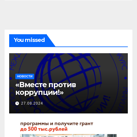
You missed
НОВОСТИ
«Вместе против
коррупции!»
27.08.2024