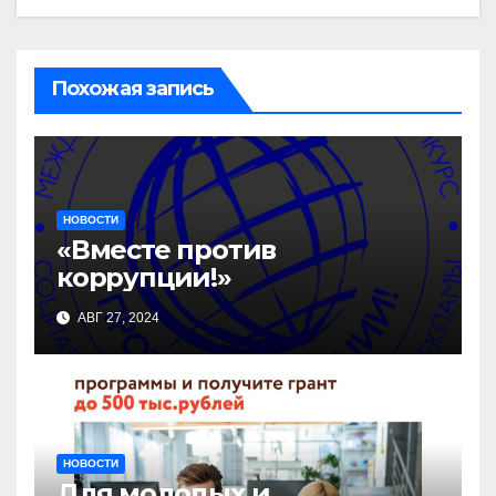
Похожая запись
НОВОСТИ
«Вместе против
коррупции!»
АВГ 27, 2024
НОВОСТИ
Для молодых и