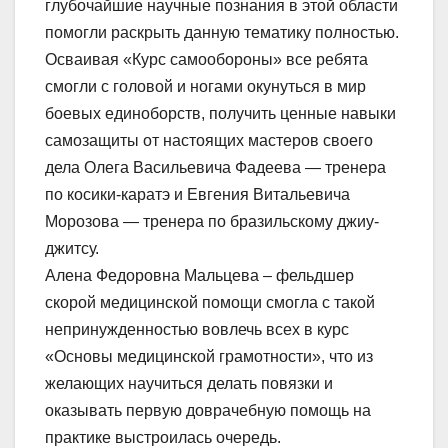
глубочайшие научные познания в этой области
помогли раскрыть данную тематику полностью.
Осваивая «Курс самообороны» все ребята
смогли с головой и ногами окунуться в мир
боевых единоборств, получить ценные навыки
самозащиты от настоящих мастеров своего
дела Олега Васильевича Фадеева — тренера
по косики-каратэ и Евгения Витальевича
Морозова — тренера по бразильскому джиу-
джитсу.
Алена Федоровна Мальцева – фельдшер
скорой медицинской помощи смогла с такой
непринужденностью вовлечь всех в курс
«Основы медицинской грамотности», что из
желающих научиться делать повязки и
оказывать первую доврачебную помощь на
практике выстроилась очередь.