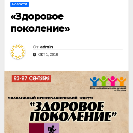
НОВОСТИ
«Здоровое
поколение»
От
admin
ОКТ 1, 2019