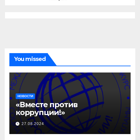
You missed
НОВОСТИ
«Вместе против
коррупции!»
27.08.2024