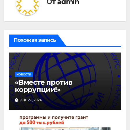
От
admin
Похожая запись
НОВОСТИ
«Вместе против
коррупции!»
АВГ 27, 2024