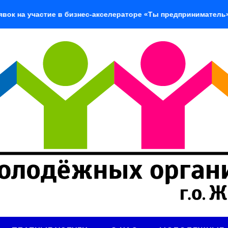
стие в бизнес-акселераторе «Ты предприниматель»
«Доб