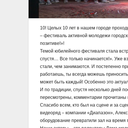
10! Целых 10 лет в нашем городе прохо
– фестиваль активной молодежи городско
позитиве!»!
Темой юбилейного фестиваля стала вст
спустя… Все только начинается!». Уже в
стали, чем занимаются. И постепенно пр
работаешь, ты всегда можешь приносить 
может быть каждый! Особенно это актуал
И по традиции, спустя несколько дней п
пересмотрены, комментарии прочитаны
Спасибо всем, кто был на сцене и за сцен
видеоряд – компании «Диапазон», Алекс
оборудование превратили зал на время 