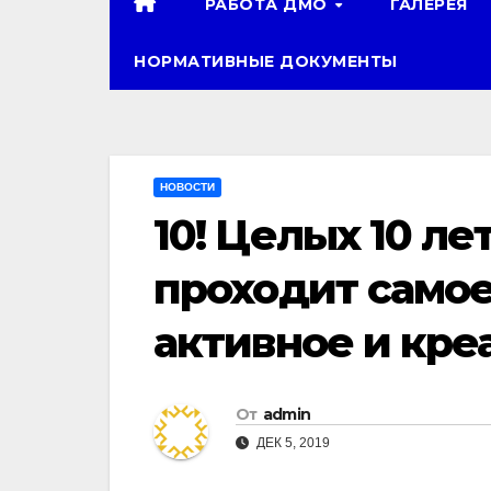
РАБОТА ДМО
ГАЛЕРЕЯ
НОРМАТИВНЫЕ ДОКУМЕНТЫ
НОВОСТИ
10! Целых 10 ле
проходит само
активное и кре
От
admin
ДЕК 5, 2019