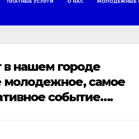
ПЛАТНЫЕ УСЛУГИ
О НАС
МОЛОДЕЖНЫЕ 
т в нашем городе
е молодежное, самое
ативное событие….