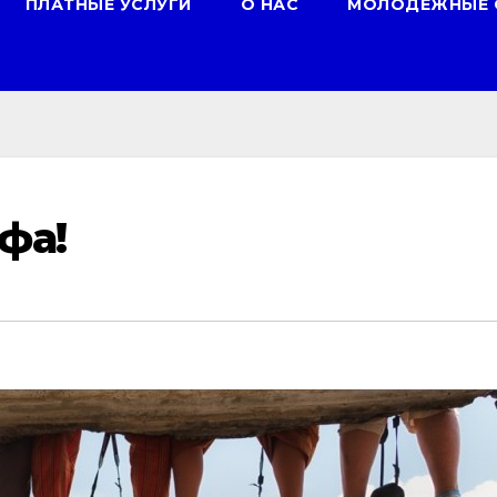
ПЛАТНЫЕ УСЛУГИ
О НАС
МОЛОДЕЖНЫЕ 
фа!