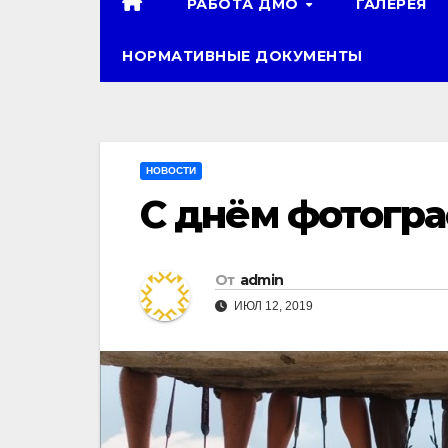
РАБОТА ДМО
ГАЛЕРЕЯ
НОРМАТИВНЫЕ ДОКУМЕНТЫ
НОВОСТИ
C днём фотогра
От
admin
ИЮЛ 12, 2019