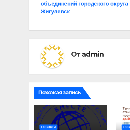
объединений городского округа
по
Жигулевск
записям
От
admin
Похожая запись
НОВОСТИ
НОВ