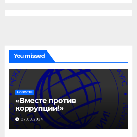
You missed
НОВОСТИ
«Вместе против
коррупции!»
27.08.2024