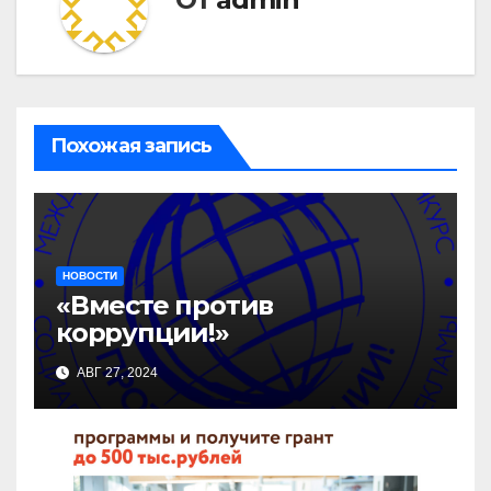
Похожая запись
НОВОСТИ
«Вместе против
коррупции!»
АВГ 27, 2024