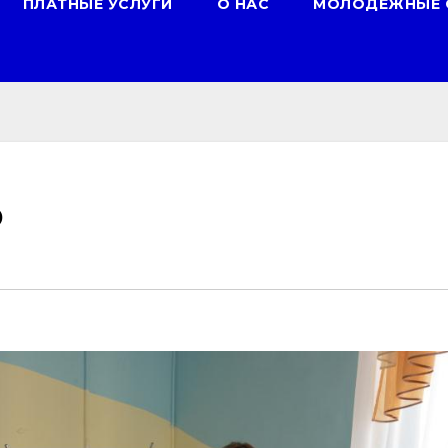
ПЛАТНЫЕ УСЛУГИ
О НАС
МОЛОДЕЖНЫЕ 
о