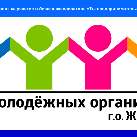
частие в бизнес-акселераторе «Ты предприниматель»
«