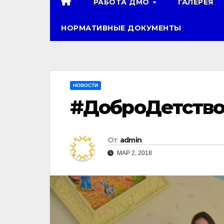
РАБОТА ДМО
ГАЛЕРЕЯ
НОРМАТИВНЫЕ ДОКУМЕНТЫ
НОВОСТИ
#ДоброДетств
От
admin
МАР 2, 2018