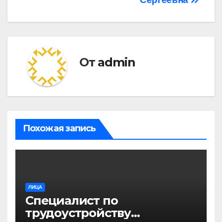
От
admin
Похожая запись
ЛИЦА
Специалист по
трудоустройству