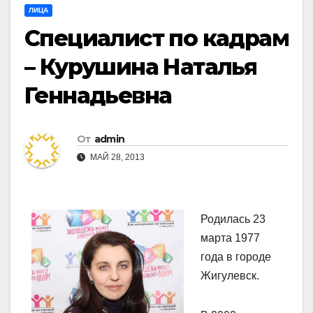
ЛИЦА
Специалист по кадрам
– Курушина Наталья
Геннадьевна
От
admin
МАЙ 28, 2013
Родилась 23
марта 1977
года в городе
Жигулевск.