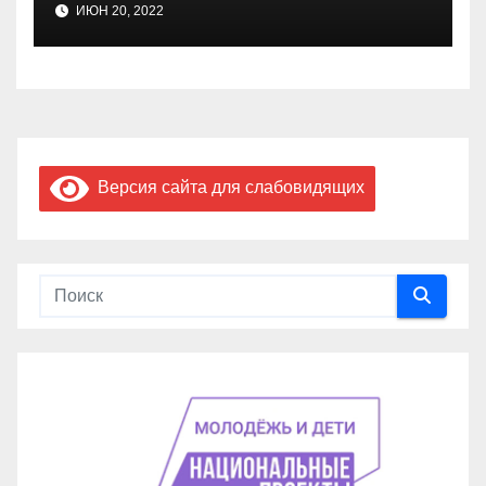
ИЮН 20, 2022
Версия сайта для слабовидящих